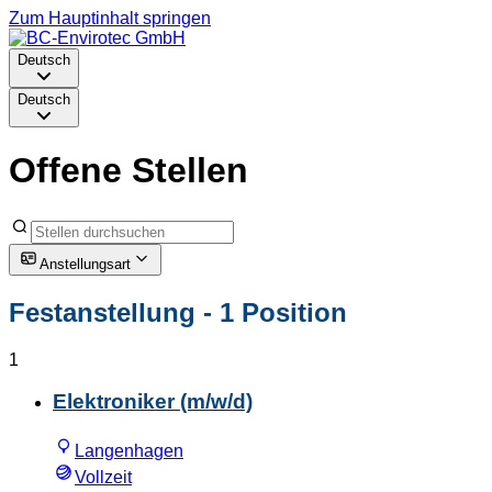
Zum Hauptinhalt springen
Deutsch
Deutsch
Offene Stellen
Anstellungsart
Festanstellung
- 1 Position
1
Elektroniker (m/w/d)
Langenhagen
Vollzeit